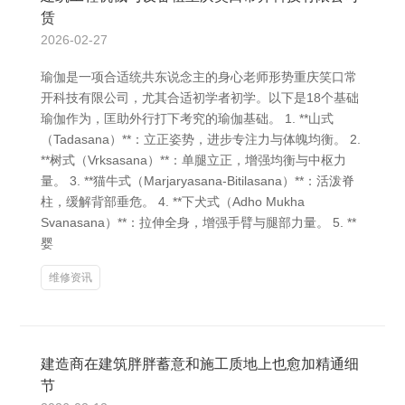
赁
2026-02-27
瑜伽是一项合适统共东说念主的身心老师形势重庆笑口常
开科技有限公司，尤其合适初学者初学。以下是18个基础
瑜伽作为，匡助外行打下考究的瑜伽基础。 1. **山式
（Tadasana）**：立正姿势，进步专注力与体魄均衡。 2.
**树式（Vrksasana）**：单腿立正，增强均衡与中枢力
量。 3. **猫牛式（Marjaryasana-Bitilasana）**：活泼脊
柱，缓解背部垂危。 4. **下犬式（Adho Mukha
Svanasana）**：拉伸全身，增强手臂与腿部力量。 5. **
婴
维修资讯
建造商在建筑胖胖蓄意和施工质地上也愈加精通细
节