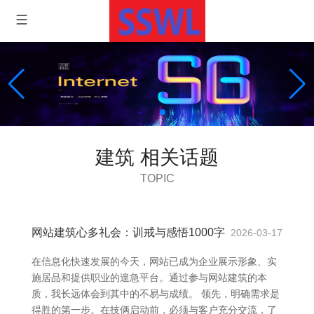
建筑 相关话题
TOPIC
网站建筑心多礼会：训戒与感悟1000字
2026-03-17
在信息化快速发展的今天，网站已成为企业展示形象、实
施居品和提供职业的遑急平台。通过参与网站建筑的本
质，我长远体会到其中的不易与成绩。 领先，明确需求是
得胜的第一步。在技俩启动前，必须与客户充分交流，了