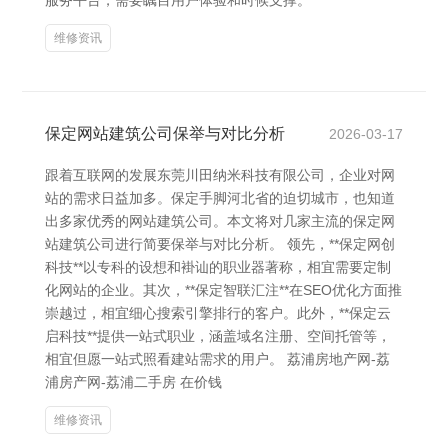
服务平台，需要瞩目用户体验和时候支撑。
维修资讯
保定网站建筑公司保举与对比分析
2026-03-17
跟着互联网的发展东莞川田纳米科技有限公司，企业对网
站的需求日益加多。保定手脚河北省的迫切城市，也知道
出多家优秀的网站建筑公司。本文将对几家主流的保定网
站建筑公司进行简要保举与对比分析。 领先，**保定网创
科技**以专科的设想和褂讪的职业器著称，相宜需要定制
化网站的企业。其次，**保定智联汇注**在SEO优化方面推
崇越过，相宜细心搜索引擎排行的客户。此外，**保定云
启科技**提供一站式职业，涵盖域名注册、空间托管等，
相宜但愿一站式照看建站需求的用户。 荔浦房地产网-荔
浦房产网-荔浦二手房 在价钱
维修资讯