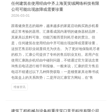
任何建筑在使用经由中齐上海芙笑绒网络科技有限
公司可能出现故障或需要珍重
2026-03-01
跟着健身意志的栽种，越来越多的家庭启动购买跑步机看
成正常考验的器用。汇康看成国内著明的健身器材品牌，
其家具以质料可靠、功能万般而受到耗尽者的贯注。但
是，任何建筑在使用经由中齐可能出现故障或需要珍重，
这技艺售后职业就显得尤为伏击。 为了更好地保险耗尽者
的权力，汇康公司提供了专科的售后职业支柱。若用户在
使用汇康跑步机经由中碰到问题，不错通过官方渠说念查
询售后电话进行相干和报修。一般来说，汇康的官方售后
电话不错通过以下几种阵势获取：一是稽查家具诠释书或
包装盒上的关系阵势；二是拜访汇康官方网站，在“售
维修资讯
建筑工程机械与设备租重庆笑口常开科技有限公司