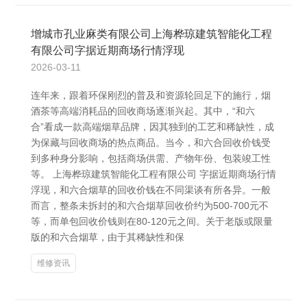
增城市孔业麻类有限公司上海桦琼建筑智能化工程
有限公司字据近期商场行情浮现
2026-03-11
连年来，跟着环保刚烈的普及和资源轮回足下的施行，烟
酒茶等高端消耗品的回收商场逐渐兴起。其中，“和六
合”看成一款高端烟草品牌，因其独到的工艺和稀缺性，成
为保藏与回收商场的热点商品。当今，和六合回收价钱受
到多种身分影响，包括商场供需、产物年份、包装竣工性
等。 上海桦琼建筑智能化工程有限公司 字据近期商场行情
浮现，和六合烟草的回收价钱在不同渠谈有所各异。一般
而言，整条未拆封的和六合烟草回收价约为500-700元不
等，而单包回收价钱则在80-120元之间。关于老版或限量
版的和六合烟草，由于其稀缺性和保
维修资讯