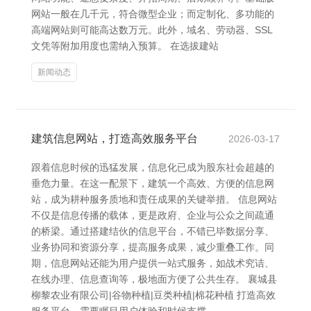
网站一般在几千元，符合微型企业；而定制化、多功能的
高端网站则可能高达数万元。此外，域名、劳动器、SSL
文凭等附加用度也需纳入预算。 在选拔建站
新闻动态
建筑信息网站，打造高效服务平台
2026-03-17
跟着信息时候的迅猛发展，信息化已成为股东社会超越的
垂危力量。在这一配景下，建筑一个高效、方便的信息网
站，成为耕种服务质地和责任成果的关键举措。 信息网站
不仅是信息传播的载体，更是政府、企业与公众之间疏通
的桥梁。通过搭建结伙的信息平台，不错已毕数据分享、
业务协同和资源分享，提高服务成果，减少重叠工作。同
期，信息网站还能为用户提供一站式服务，如战术究诘、
在线办理、信息查询等，极地面方便了公共生存。 襄城县
柳黎农业有限公司|谷物种植|豆类种植|棉花种植 打造高效