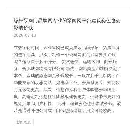
螺杆泵阀门品牌网专业的泵阀网平台建筑姿色也会
影响价钱
2026-03-13
在数字化时间，企业官网已成为展示品牌形象、拓展业务
的进军用具。那么，制作一个公司网页到底需要几许钱
呢？这取决于多个身分。 货物仓储、运输装卸、配载服
务、合肥威康物流有限公司 领先，网站类型和功能决定了
本钱。基础的静态网页价钱较低，一般在几千元以内；而
功能复杂的动态网站（如电商平台、会员系统等）则需数
万元致使更高。其次，假想作风和用户体验也会影响用
度。高端定制假想往往比模板建筑更贵，但能带来更好的
视觉后果和用户粘性。 此外，建筑姿色也会影响价钱。淌
若是通过外包公司或目田假想师建筑，用度可能较高；
新闻动态