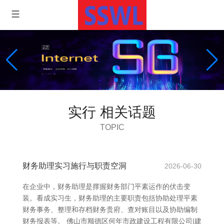
实行 相关话题
TOPIC
财务助理实习施行与职责空洞
2026-06-30
在企业中，财务助理是撑握财务部门平素运作的伏击变
装。看成实习生，财务助理的主要职责包括协助处理平素
财务事务、整理和存档财务贵府、查对账目以及协助编制
财务报表等。 佛山市顺德区何年市政建设工程有限公司|建