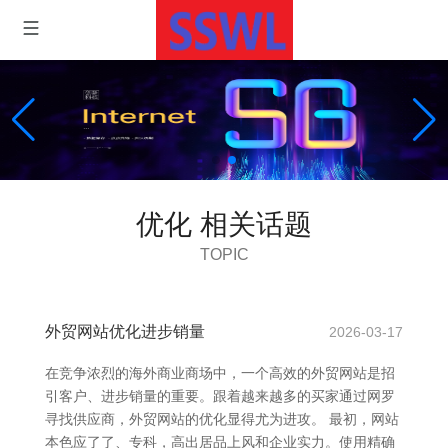
优化 相关话题
TOPIC
外贸网站优化进步销量
2026-03-17
在竞争浓烈的海外商业商场中，一个高效的外贸网站是招
引客户、进步销量的重要。跟着越来越多的买家通过网罗
寻找供应商，外贸网站的优化显得尤为进攻。 最初，网站
本色应了了、专科，高出居品上风和企业实力。使用精确