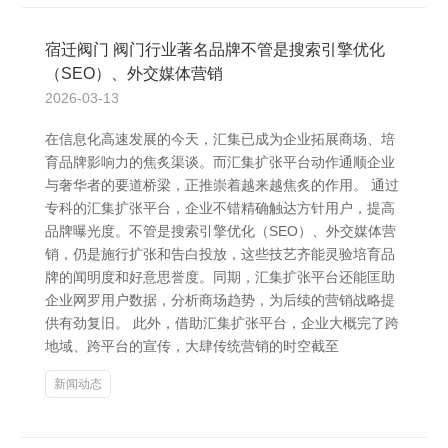
宿迁阀门 阀门行业著名品牌不管是搜索引擎优化
（SEO）、外交媒体营销
2026-03-13
在信息化高速发展的今天，汇集已成为企业拓展商场、培
育品牌影响力的焦炙渠谈。而汇集扩张平台动作通顺企业
与奢华者的要道桥梁，正推崇着越来越焦炙的作用。 通过
专科的汇集扩张平台，企业不错精确触达方针用户，提高
品牌曝光度。不管是搜索引擎优化（SEO）、外交媒体营
销，仍是施行扩张和告白投放，这些技艺齐能灵验培育品
牌的闻明度和好意思誉度。同期，汇集扩张平台还能匡助
企业网罗用户数据，分析商场趋势，为后续的营销战略提
供有劲复旧。 此外，借助汇集扩张平台，企业大概完了跨
地域、跨平台的宣传，大肆传统营销的时空截至
新闻动态