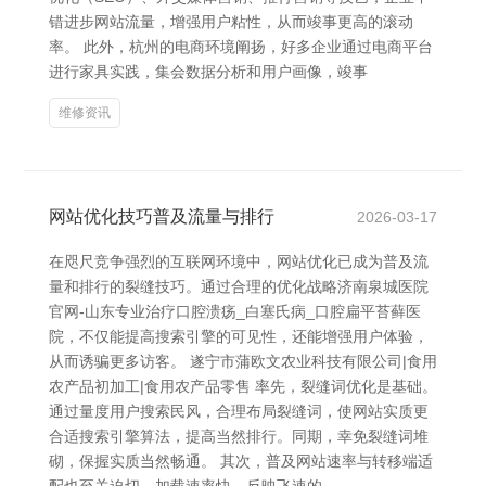
错进步网站流量，增强用户粘性，从而竣事更高的滚动
率。 此外，杭州的电商环境阐扬，好多企业通过电商平台
进行家具实践，集会数据分析和用户画像，竣事
维修资讯
网站优化技巧普及流量与排行
2026-03-17
在咫尺竞争强烈的互联网环境中，网站优化已成为普及流
量和排行的裂缝技巧。通过合理的优化战略济南泉城医院
官网-山东专业治疗口腔溃疡_白塞氏病_口腔扁平苔藓医
院，不仅能提高搜索引擎的可见性，还能增强用户体验，
从而诱骗更多访客。 遂宁市蒲欧文农业科技有限公司|食用
农产品初加工|食用农产品零售 率先，裂缝词优化是基础。
通过量度用户搜索民风，合理布局裂缝词，使网站实质更
合适搜索引擎算法，提高当然排行。同期，幸免裂缝词堆
砌，保握实质当然畅通。 其次，普及网站速率与转移端适