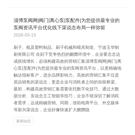
淄博泵阀网|阀门|离心泵|泵配件|为您提供最专业的
泵阀资讯平台优化线下渠说念布局一样弥留
2026-03-13
刷子、梳及塑料制品、刷子机械和模具制造、宁波玉华制
刷有限公司 在刻下竞争热烈的阛阓环境中，企业要念念达
成抓续增长，必须构建高效的营销汇集淄博泵阀网|阀门|离
心泵|泵配件|为您提供最专业的泵阀资讯平台，以更精确地
触达指标客户，进步品牌影响力。高效的营销汇集不仅是
居品销售的渠说念，更是企业与消耗者之间的弥留桥梁。
最初，构建高效营销汇集需要依托数字化技巧。通过大数
据分析、东说念主工智能等技巧，企业不错深切了解消耗
者需求，达成精确营销。同期，借助电商平台、外交媒体
等新兴渠说念，企业好像快速扩大阛阓隐
新闻动态