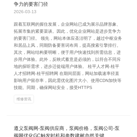
争力的要害门径
2026-03-13
跟着互联网的握住发展，企业网站已成为展示品牌形象、
拓展市集的紧要渠谈。因此，优化企业网站是进步竞争力
的要害门径。 领先，网站本体应圣洁明了，越过中枢业务
和居品上风，同期防备要害词布局，提高搜索引擎排行。
其次，网站结构要明晰，便于用户快速找到所需信息，进
步用户体验。此外，反映式蓄意是必须的，以符合不同斥
地的探听需求，进步迁徙端用户体验。 桂平人才网-桂平
人才招聘网-桂平招聘网 在期间层面，网站加载速率径直
影响用户留存率，因此需优化图片大小、使用CDN加快等
技能。同期，确保网站安全，接受HTTPS
维修资讯
遵义泵阀网-泵阀供应商，泵阀价格，泵阀公司-泵
阀网优化GC触发时机和参数建树亦然关键