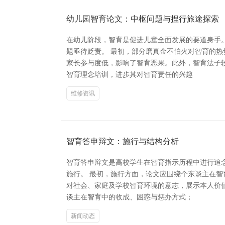
幼儿园智育论文：中枢问题与捏行旅途探索
在幼儿阶段，智育是促进儿童全面发展的要道身手
题亟待贬责。 最初，部分磨真金不怕火对智育的
家长参与度低，影响了智育恶果。此外，智育法子
智育理念培训，进步其对智育责任的兴趣
维修资讯
智育答申辩文：施行与结构分析
智育答申辩文是高校学生在智育指示历程中进行追
施行。 最初，施行方面，论文应围绕个东谈主在
对社会、家庭及学校智育环境的意志，展示本人价
谈主在智育中的收成、困惑与惩办方式；
新闻动态