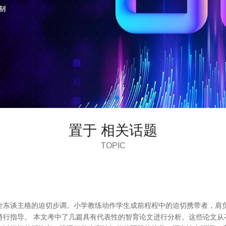
置于 相关话题
TOPIC
全东谈主格的迫切步调。小学教练动作学生成前程程中的迫切携带者，肩
持行指导。 本文考中了几篇具有代表性的智育论文进行分析。这些论文从