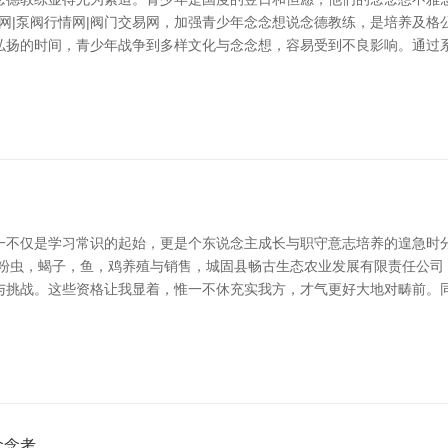
人才网|泵阀行情网|阀门交易网，加强青少年念念想说念德教练，是培养及
弘扬的时间，青少年战争到多样文化与念念想，容易受到不良影响。通过
一不仅是学习常识的起始，更是个东说念主成长与职守意志培养的遑急时
黄粉虫，蝎子，鱼，鸡养殖与销售，城固县畅古生态农业发展有限责任公司
与挑战。这些资格让我显着，惟一不休充实我方，才气更好大地对畴前。
念念考