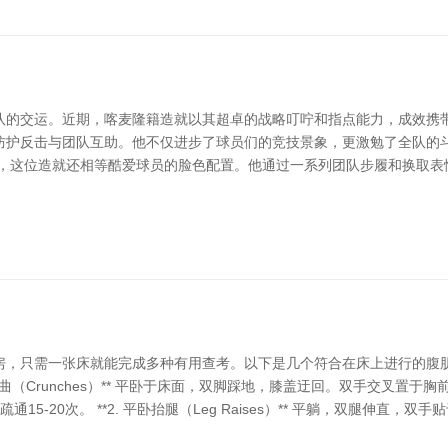
队的交运。近期，喀麦隆籍造就以其超卓的战略叮咛和指点能力，成效携带
防护反击与团队互助。他不仅进步了球员们的竞技景象，更激勉了全队的
愈，这位造就还相等酷爱球员的脸色配置。他通过一系列团队步履和换取表
房，只需一张床就能完成多种有用查考。以下是几个符合在床上进行的腹肌
部卷曲（Crunches）** 平卧于床面，双脚踩地，膝盖迂回。双手交叉
5-20次。 **2. 平卧抬腿（Leg Raises）** 平躺，双腿伸直